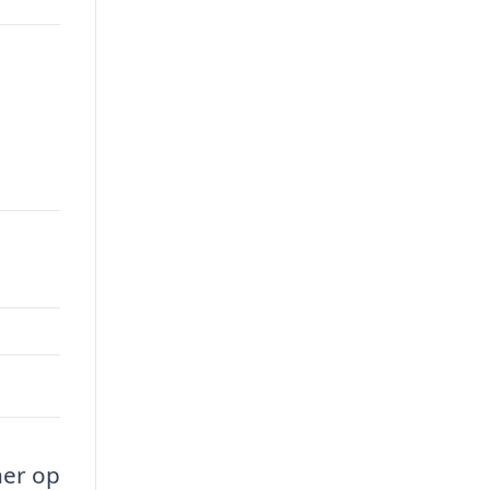
ner op