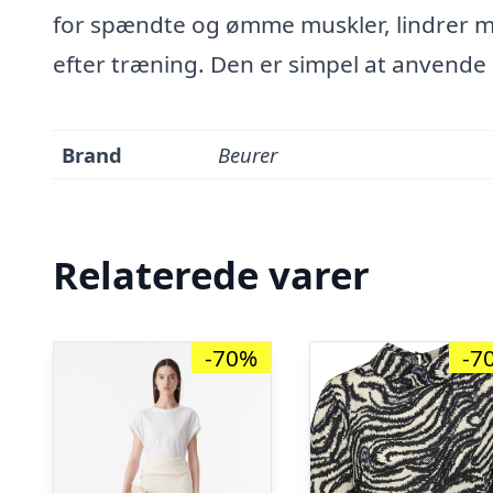
for spændte og ømme muskler, lindrer 
efter træning. Den er simpel at anvende
Brand
Beurer
Relaterede varer
-70%
-7