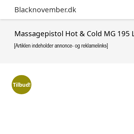
Blacknovember.dk
Massagepistol Hot & Cold MG 195 
Tilbud!