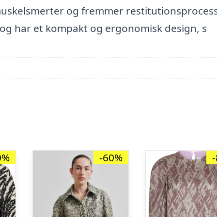
muskelsmerter og fremmer restitutionsproces
 og har et kompakt og ergonomisk design, s
0%
-60%