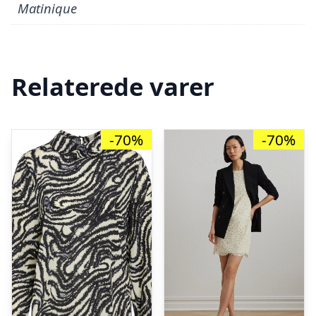
Matinique
Relaterede varer
-70%
-70%