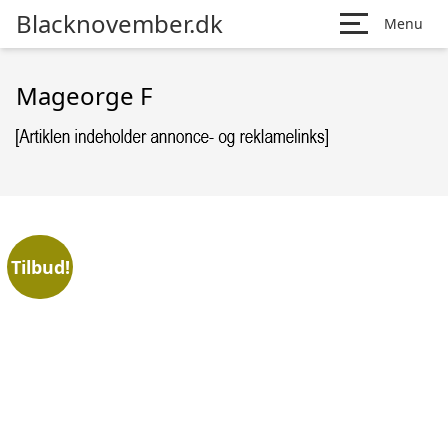
Blacknovember.dk
Menu
Mageorge F
Tilbud!