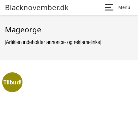
Blacknovember.dk
Menu
Mageorge
Tilbud!