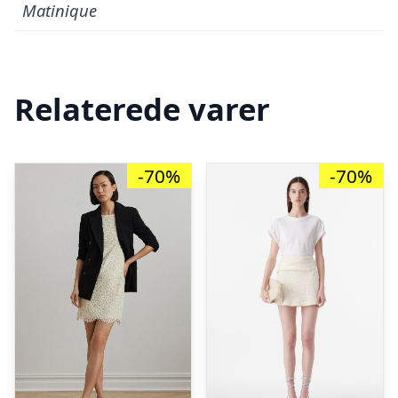
Matinique
Relaterede varer
-70%
-70%