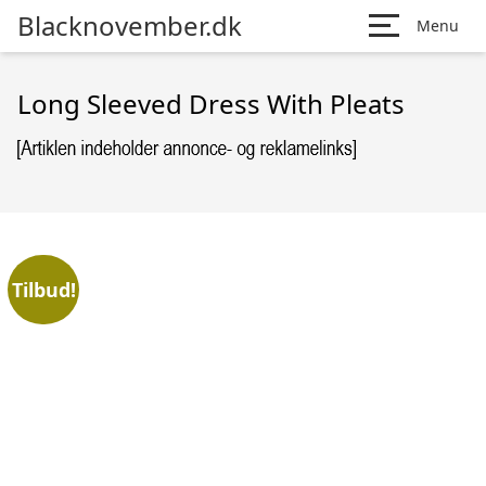
Blacknovember.dk
Menu
Long Sleeved Dress With Pleats
Tilbud!