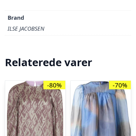
Brand
ILSE JACOBSEN
Relaterede varer
-80%
-70%