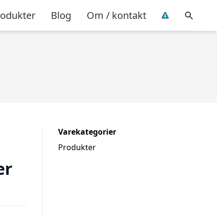
rodukter
Blog
Om / kontakt
Varekategorier
Produkter
er