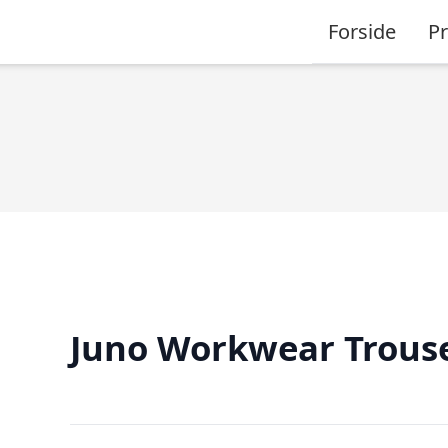
Forside
P
Juno Workwear Trous