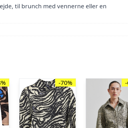
ejde, til brunch med vennerne eller en
8%
-70%