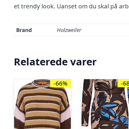
et trendy look. Uanset om du skal på arb
Brand
Holzweiler
Relaterede varer
-66%
-6