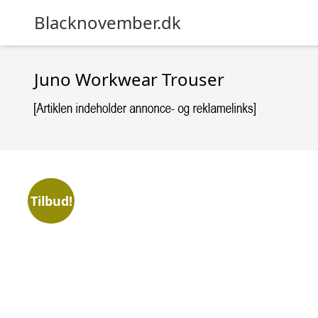
Blacknovember.dk
Juno Workwear Trouser
Tilbud!