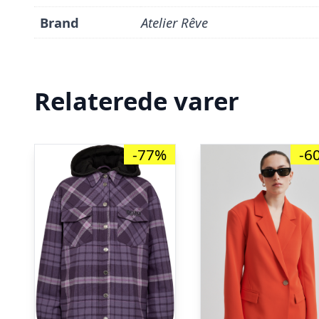
Brand
Atelier Rêve
Relaterede varer
-77%
-6