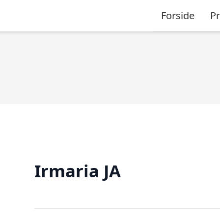
Forside
P
Irmaria JA