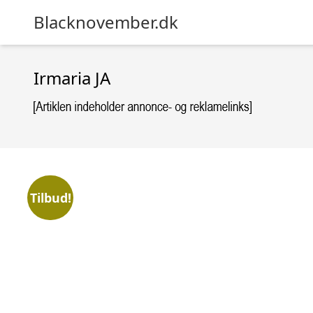
Blacknovember.dk
Irmaria JA
Tilbud!