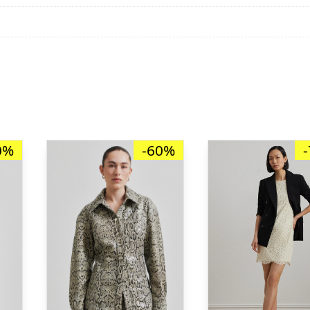
0%
-60%