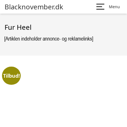
Blacknovember.dk
Menu
Fur Heel
Tilbud!