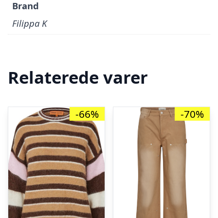
Brand
Filippa K
Relaterede varer
-66%
-70%