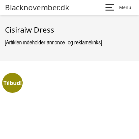
Blacknovember.dk
Menu
Cisiraiw Dress
Tilbud!