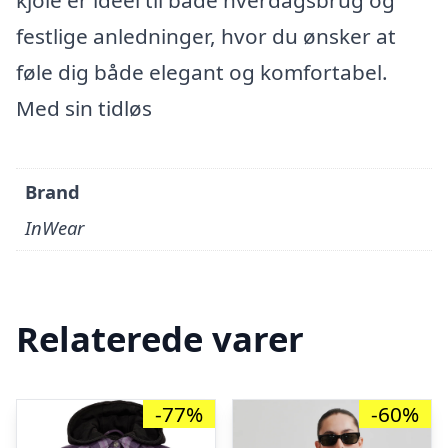
kjole er ideel til både hverdagsbrug og
festlige anledninger, hvor du ønsker at
føle dig både elegant og komfortabel.
Med sin tidløs
Brand
InWear
Relaterede varer
-77%
-60%