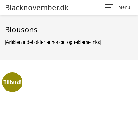
Blacknovember.dk
Menu
Blousons
Tilbud!