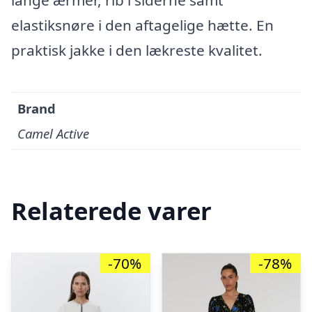
lange ærmer, rib i siderne samt
elastiksnøre i den aftagelige hætte. En
praktisk jakke i den lækreste kvalitet.
Brand
Camel Active
Relaterede varer
-70%
-78%